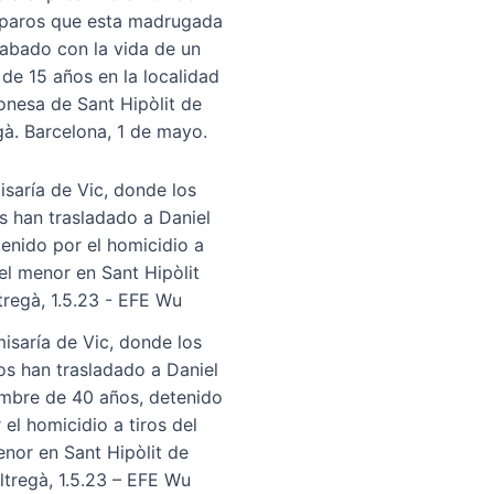
sparos que esta madrugada
abado con la vida de un
de 15 años en la localidad
onesa de Sant Hipòlit de
gà. Barcelona, 1 de mayo.
isaría de Vic, donde los
s han trasladado a Daniel
mbre de 40 años, detenido
 el homicidio a tiros del
nor en Sant Hipòlit de
ltregà, 1.5.23 – EFE Wu