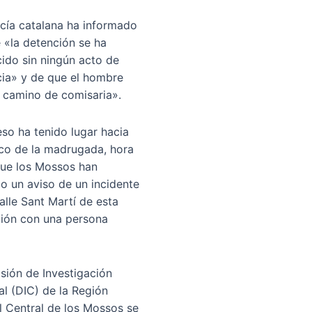
icía catalana ha informado
 «la detención se ha
ido sin ningún acto de
cia» y de que el hombre
 camino de comisaria».
eso ha tenido lugar hacia
nco de la madrugada, hora
que los Mossos han
do un aviso de un incidente
calle Sant Martí de esta
ión con una persona
isión de Investigación
al (DIC) de la Región
al Central de los Mossos se