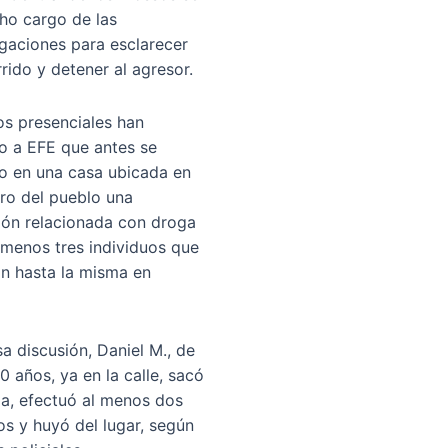
ho cargo de las
igaciones para esclarecer
rrido y detener al agresor.
os presenciales han
o a EFE que antes se
o en una casa ubicada en
tro del pueblo una
ión relacionada con droga
 menos tres individuos que
on hasta la misma en
sa discusión, Daniel M., de
0 años, ya en la calle, sacó
a, efectuó al menos dos
os y huyó del lugar, según