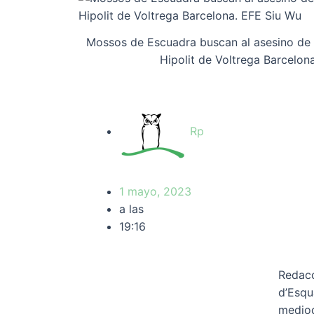
Mossos de Escuadra buscan al asesino de 
Hipolit de Voltrega Barcelon
Rp
1 mayo, 2023
a las
19:16
Redacc
d’Esqu
mediod