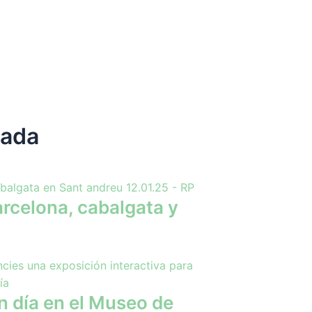
tada
rcelona, cabalgata y
n día en el Museo de