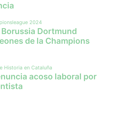
ncia
s Borussia Dortmund
eones de la Champions
nuncia acoso laboral por
ntista