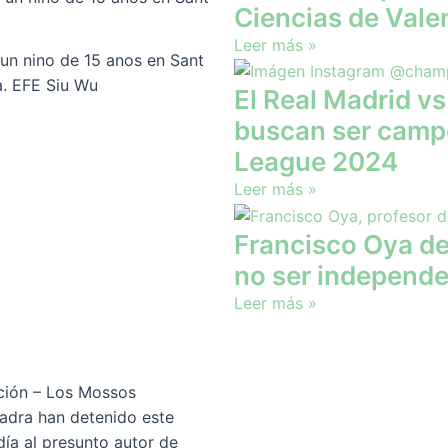
Ciencias de Vale
Leer más »
un nino de 15 anos en Sant
a. EFE Siu Wu
El Real Madrid v
buscan ser camp
League 2024
Leer más »
Francisco Oya de
no ser independe
Leer más »
ión – Los Mossos
adra han detenido este
ía al presunto autor de