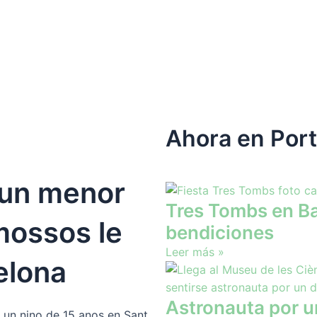
Ahora en Por
 un menor
Tres Tombs en Ba
mossos le
bendiciones
Leer más »
elona
Astronauta por u