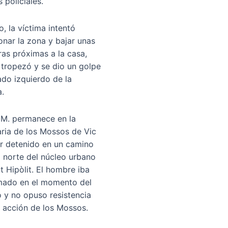
 policiales.
o, la víctima intentó
nar la zona y bajar unas
ras próximas a la casa,
tropezó y se dio un golpe
lado izquierdo de la
.
 M. permanece en la
ria de los Mossos de Vic
er detenido en un camino
al norte del núcleo urbano
t Hipòlit. El hombre iba
mado en el momento del
o y no opuso resistencia
a acción de los Mossos.