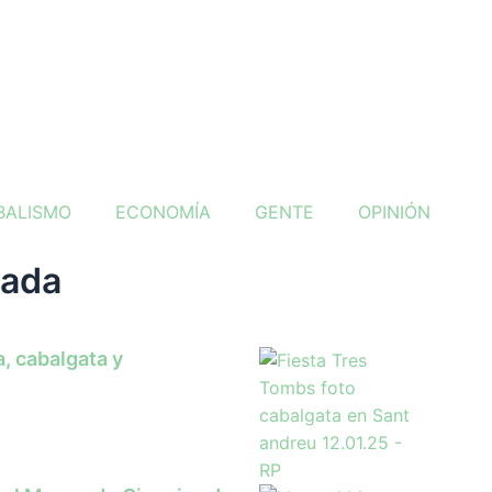
BALISMO
ECONOMÍA
GENTE
OPINIÓN
tada
, cabalgata y