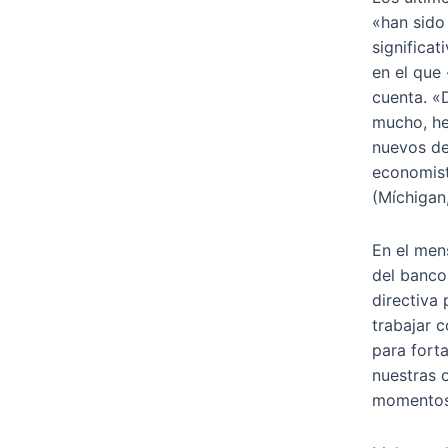
«han sido
significat
en el que
cuenta. «
mucho, he
nuevos de
economis
(Míchigan
En el men
del banco 
directiva 
trabajar c
para forta
nuestras 
momentos 