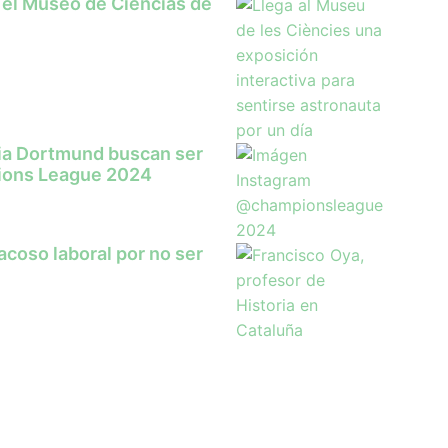
 el Museo de Ciencias de
sia Dortmund buscan ser
ions League 2024
coso laboral por no ser