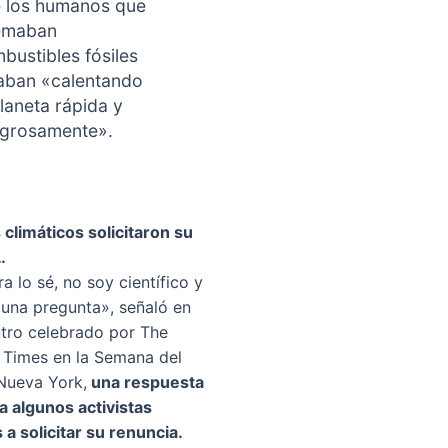
 los humanos que
emaban
bustibles fósiles
aban «calentando
planeta rápida y
igrosamente».
 climáticos solicitaron su
…
ra lo sé, no soy científico y
 una pregunta», señaló en
tro celebrado por The
Times en la Semana del
Nueva York,
una respuesta
a algunos activistas
 a solicitar su renuncia.