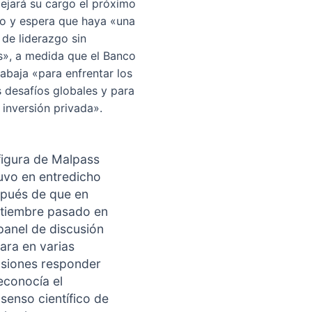
ejará su cargo el próximo
io y espera que haya «una
 de liderazgo sin
», a medida que el Banco
abaja «para enfrentar los
s desafíos globales y para
la inversión privada».
figura de Malpass
uvo en entredicho
pués de que en
tiembre pasado en
panel de discusión
tara en varias
siones responder
reconocía el
senso científico de