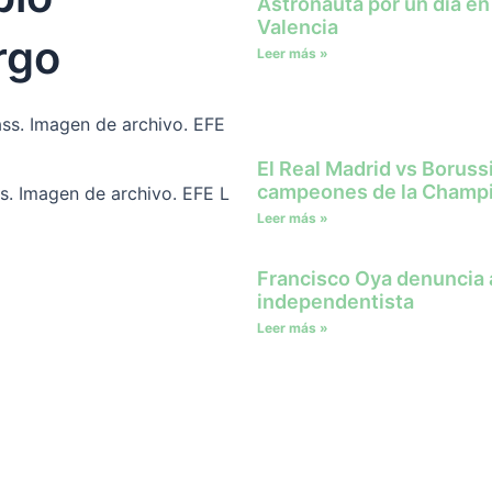
Astronauta por un día en
Valencia
rgo
Leer más »
El Real Madrid vs Borus
campeones de la Champ
s. Imagen de archivo. EFE L
Leer más »
Francisco Oya denuncia a
independentista
Leer más »