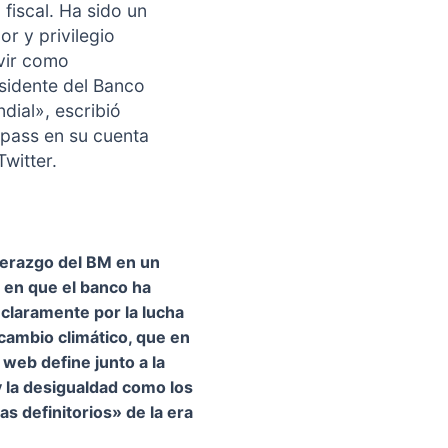
 fiscal. Ha sido un
or y privilegio
vir como
sidente del Banco
dial», escribió
pass en su cuenta
Twitter.
iderazgo del BM en un
en que el banco ha
claramente por la lucha
 cambio climático, que en
 web define junto a la
 la desigualdad como los
s definitorios» de la era