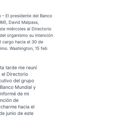
 – El presidente del Banco
BM), David Malpass,
te miércoles al Directorio
 del organismo su intención
l cargo hacia el 30 de
ximo. Washington, 15 feb
ta tarde me reuní
 el Directorio
cutivo del grupo
 Banco Mundial y
 informé de mi
ención de
charme hacia el
de junio de este