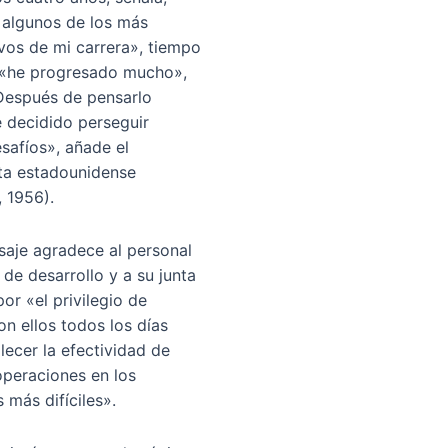
 algunos de los más
ivos de mi carrera», tiempo
 «he progresado mucho»,
Después de pensarlo
 decidido perseguir
safíos», añade el
ta estadounidense
, 1956).
saje agradece al personal
de desarrollo y a su junta
por «el privilegio de
on ellos todos los días
lecer la efectividad de
operaciones en los
más difíciles».