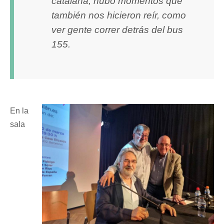
catalana, hubo momentos que
también nos hicieron reír, como
ver gente correr detrás del bus
155.
En la
sala