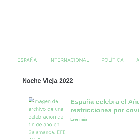
Ir
al
contenido
ESPAÑA
INTERNACIONAL
POLÍTICA
Noche Vieja 2022
España celebra el Añ
restricciones por cov
Leer más