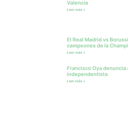
Valencia
Leer más »
El Real Madrid vs Borus
campeones de la Champ
Leer más »
Francisco Oya denuncia a
independentista
Leer más »