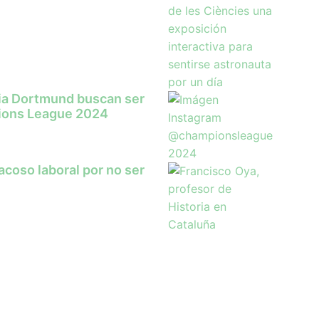
sia Dortmund buscan ser
ions League 2024
coso laboral por no ser