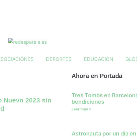
ASOCIACIONES
DEPORTES
EDUCACIÓN
GLO
Ahora en Portada
Tres Tombs en Barcelona
o Nuevo 2023 sin
bendiciones
id
Leer más »
Astronauta por un día en