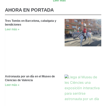
Leer más
AHORA EN PORTADA
Tres Tombs en Barcelona, cabalgata y
bendiciones
Leer más »
Astronauta por un día en el Museo de
Ciencias de Valencia
Leer más »