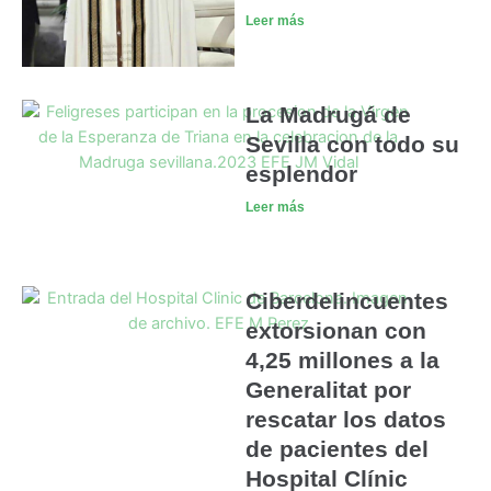
Leer más
La Madrugá de
Sevilla con todo su
esplendor
Leer más
Ciberdelincuentes
extorsionan con
4,25 millones a la
Generalitat por
rescatar los datos
de pacientes del
Hospital Clínic