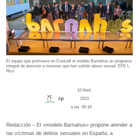
El equipo que promueve en Euskadi el modelo Barnahus un programa
integral de atencion a menores que han sufrido abuso sexual. EFE L
Rico
10 Abril,
rp
2023
a las
00:18
Redacción – El «modelo Barnahus» propone atender a
las víctimas de delitos sexuales en España, a