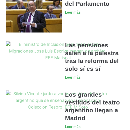
del Parlamento
Leer más
Las pensiones
salen a la palestra
tras la reforma del
solo sí es sí
Leer más
Los grandes
vestidos del teatro
argentino llegan a
Madrid
Leer más