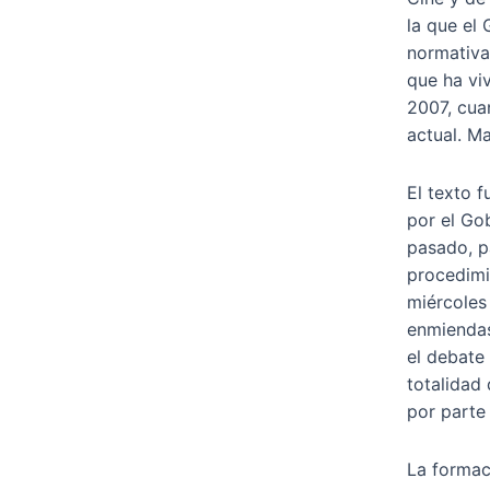
la que el
normativa
que ha viv
2007, cua
actual. M
El texto 
por el Go
pasado, p
procedimi
miércoles 
enmiendas
el debate
totalidad
por parte
La formac