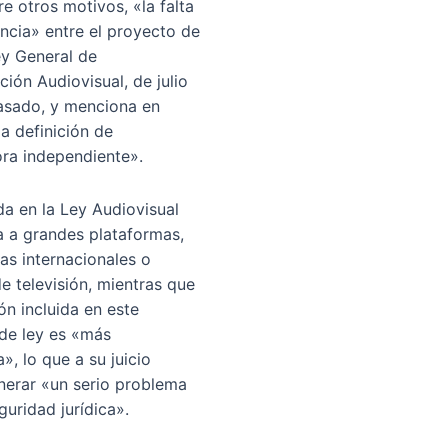
re otros motivos, «la falta
ncia» entre el proyecto de
ey General de
ión Audiovisual, de julio
asado, y menciona en
a definición de
ra independiente».
da en la Ley Audiovisual
 a grandes plataformas,
as internacionales o
e televisión, mientras que
ión incluida en este
de ley es «más
a», lo que a su juicio
nerar «un serio problema
guridad jurídica».