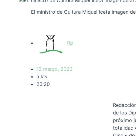
El ministro de Cultura Miquel Iceta imagen d
Rp
12 marzo, 2023
a las
23:20
Redacción
de los Di
próximo j
totalidad
Cine y de