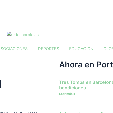
ASOCIACIONES
DEPORTES
EDUCACIÓN
GLO
Ahora en Por
l
Tres Tombs en Barcelona
bendiciones
Leer más »