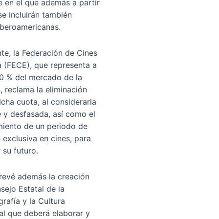
e en el que además a partir
se incluirán también
 iberoamericanas.
te, la Federación de Cines
 (FECE), que representa a
0 % del mercado de la
, reclama la eliminación
icha cuota, al considerarla
e y desfasada, así como el
miento de un periodo de
 exclusiva en cines, para
 su futuro.
prevé además la creación
sejo Estatal de la
rafía y la Cultura
al que deberá elaborar y