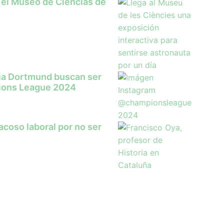
 el Museo de Ciencias de
sia Dortmund buscan ser
ions League 2024
coso laboral por no ser