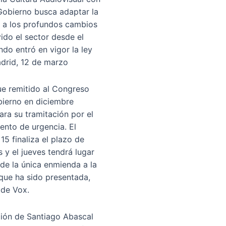
 Gobierno busca adaptar la
 a los profundos cambios
ido el sector desde el
ndo entró en vigor la ley
adrid, 12 de marzo
fue remitido al Congreso
bierno en diciembre
ara su tramitación por el
ento de urgencia. El
15 finaliza el plazo de
 y el jueves tendrá lugar
 de la única enmienda a la
 que ha sido presentada,
 de Vox.
ión de Santiago Abascal