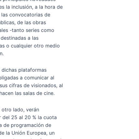
es la inclusión, a la hora de
 las convocatorias de
blicas, de las obras
ales -tanto series como
 destinadas a las
as o cualquier otro medio
n.
 dichas plataformas
bligadas a comunicar al
us cifras de visionados, al
hacen las salas de cine.
 otro lado, verán
 del 25 al 20 % la cuota
ia de programación de
 de la Unión Europea, un