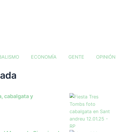
BALISMO
ECONOMÍA
GENTE
OPINIÓN
tada
, cabalgata y