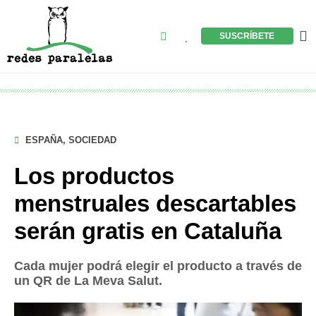
Ir
al
Buscar
M
SUSCRÍBETE
contenido
ESPAÑA
,
SOCIEDAD
Los productos
menstruales descartables
serán gratis en Cataluña
Cada mujer podrá elegir el producto a través de
un QR de La Meva Salut.