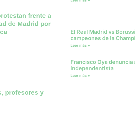
Leer más »
rotestan frente a
ad de Madrid por
ica
El Real Madrid vs Borus
campeones de la Champ
Leer más »
Francisco Oya denuncia a
independentista
Leer más »
 profesores y