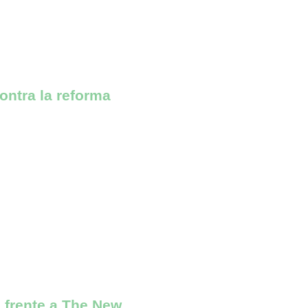
ontra la reforma
 frente a The New