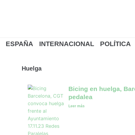
Ir
al
contenido
ESPAÑA
INTERNACIONAL
POLÍTICA
Huelga
Bicing en huelga, Ba
pedalea
Leer más