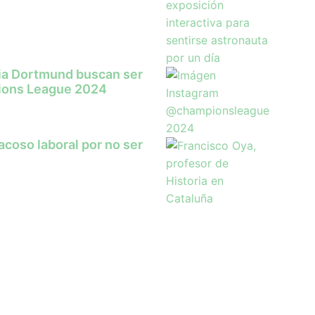
sia Dortmund buscan ser
ions League 2024
coso laboral por no ser